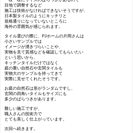
目地で調整するなど
施工は技術がなければできないそうですが、
日本製タイルのようにキッチリと
規格通りになっていないところに
海外の雰囲気が感じられます。
タイル選びの際に、PJホームの片岡さんは
小さいサンプルでは
イメージが湧きづらいことや、
実物を見て質感などを確認してもらいたい
という思いから、
キッチンタイルだけではなく
庭の重い自然石や玄関タイルも
実物大のサンプルを持ってきて
実際に見せてくれたそうです。
お庭の自然石は形がランダムですし、
玄関の四角いタイルもサイズにも
多少のばらつきがあります。
難しい施工ですが、
職人さんの技術力で
とても美しく仕上がっています。
次回へ続きます。