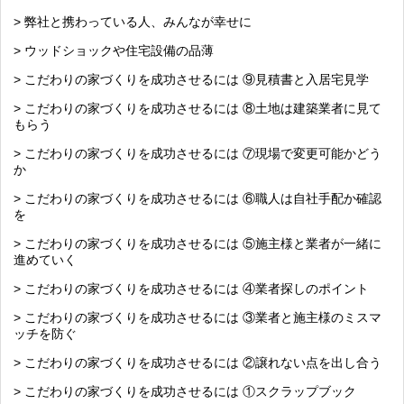
> 弊社と携わっている人、みんなが幸せに
> ウッドショックや住宅設備の品薄
> こだわりの家づくりを成功させるには ⑨見積書と入居宅見学
> こだわりの家づくりを成功させるには ⑧土地は建築業者に見て
もらう
> こだわりの家づくりを成功させるには ⑦現場で変更可能かどう
か
> こだわりの家づくりを成功させるには ⑥職人は自社手配か確認
を
> こだわりの家づくりを成功させるには ⑤施主様と業者が一緒に
進めていく
> こだわりの家づくりを成功させるには ④業者探しのポイント
> こだわりの家づくりを成功させるには ③業者と施主様のミスマ
ッチを防ぐ
> こだわりの家づくりを成功させるには ②譲れない点を出し合う
> こだわりの家づくりを成功させるには ①スクラップブック