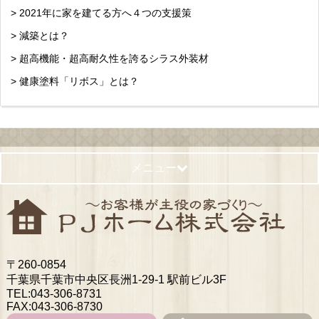
> 2021年に家を建てる方へ４つの支援策
> 減築とは？
> 超高機能・超高耐久性を誇るシラス外装材
> 健康塗料「リボス」とは？
メニュー
〒260-0854
千葉県千葉市中央区長洲1-29-1 駅前ビル3F
TEL:043-306-8731
FAX:043-306-8730