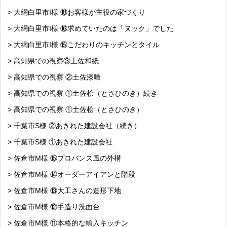
> 大網白里市I様 ⑱お客様が主役の家づくり
> 大網白里市I様 ⑯求めていたのは「ヌック」でした
> 大網白里市I様 ⑮こだわりのキッチンとタイル
> 高知県での視察③土佐和紙
> 高知県での視察 ②土佐漆喰
> 高知県での視察 ①土佐桧（とさひのき）続き
> 高知県での視察 ①土佐桧（とさひのき）
> 千葉市S様 ②あきれた建設会社（続き）
> 千葉市S様 ①あきれた建設会社
> 佐倉市M様 ⑮プロバンス風の外構
> 佐倉市M様 ⑭オーダーアイアンと階段
> 佐倉市M様 ⑬大工さんの造形下地
> 佐倉市M様 ⑫手造り洗面台
> 佐倉市M様 ⑪本格的な輸入キッチン