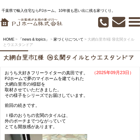
千葉県で輸入住宅ならPJホーム。10年後も思い出に残る家づくり。
HOME
>
「news & topics」
>
家づくりについて
>
大網白里市I様 ⑭玄関タイル
とウエスタンドア
大網白里市I様 ⑭玄関タイルとウエスタンドア
（2025年09月23日）
おうち大好きフリーライターの真田です。
PJホームで夢のマイホームを建てられた
大網白里市のI様邸を
取材させていただきました。
その様子をシリーズでお届けしています。
前回の続きです。
Ｉ様のおうちの玄関のタイルは、
外のポーチまでつながっていて
とても開放感があります。