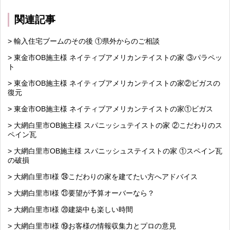
関連記事
> 輸入住宅ブームのその後 ①県外からのご相談
> 東金市OB施主様 ネイティブアメリカンテイストの家 ③パラペッ
ト
> 東金市OB施主様 ネイティブアメリカンテイストの家②ビガスの
復元
> 東金市OB施主様 ネイティブアメリカンテイストの家①ビガス
> 大網白里市OB施主様 スパニッシュテイストの家 ②こだわりのス
ペイン瓦
> 大網白里市OB施主様 スパニッシュステイストの家 ①スペイン瓦
の破損
> 大網白里市I様 ㉔こだわりの家を建てたい方へアドバイス
> 大網白里市I様 ㉑要望が予算オーバーなら？
> 大網白里市I様 ⑳建築中も楽しい時間
> 大網白里市I様 ⑲お客様の情報収集力とプロの意見