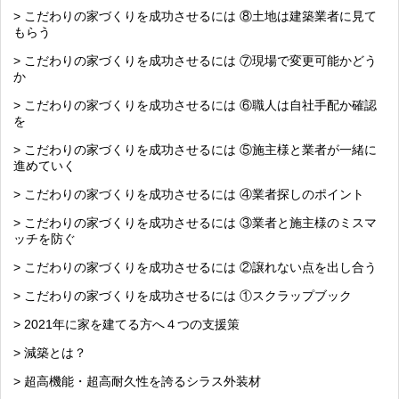
> こだわりの家づくりを成功させるには ⑧土地は建築業者に見て
もらう
> こだわりの家づくりを成功させるには ⑦現場で変更可能かどう
か
> こだわりの家づくりを成功させるには ⑥職人は自社手配か確認
を
> こだわりの家づくりを成功させるには ⑤施主様と業者が一緒に
進めていく
> こだわりの家づくりを成功させるには ④業者探しのポイント
> こだわりの家づくりを成功させるには ③業者と施主様のミスマ
ッチを防ぐ
> こだわりの家づくりを成功させるには ②譲れない点を出し合う
> こだわりの家づくりを成功させるには ①スクラップブック
> 2021年に家を建てる方へ４つの支援策
> 減築とは？
> 超高機能・超高耐久性を誇るシラス外装材