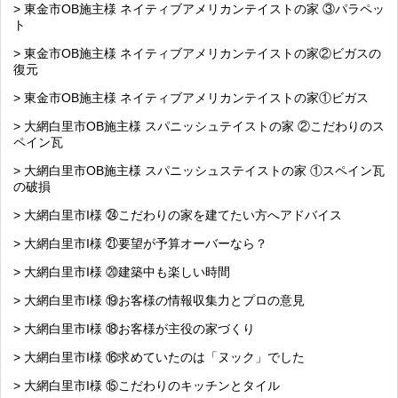
> 東金市OB施主様 ネイティブアメリカンテイストの家 ③パラペッ
ト
> 東金市OB施主様 ネイティブアメリカンテイストの家②ビガスの
復元
> 東金市OB施主様 ネイティブアメリカンテイストの家①ビガス
> 大網白里市OB施主様 スパニッシュテイストの家 ②こだわりのス
ペイン瓦
> 大網白里市OB施主様 スパニッシュステイストの家 ①スペイン瓦
の破損
> 大網白里市I様 ㉔こだわりの家を建てたい方へアドバイス
> 大網白里市I様 ㉑要望が予算オーバーなら？
> 大網白里市I様 ⑳建築中も楽しい時間
> 大網白里市I様 ⑲お客様の情報収集力とプロの意見
> 大網白里市I様 ⑱お客様が主役の家づくり
> 大網白里市I様 ⑯求めていたのは「ヌック」でした
> 大網白里市I様 ⑮こだわりのキッチンとタイル