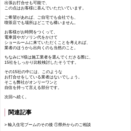
出張お打合せも可能で、
この点はお客様に喜んでいただいています。
ご希望があれば、ご自宅でも会社でも、
喫茶店でも場所はどこでも構いません。
お客様がお時間をつくって、
電車賃やガソリン代をかけて
ショールームに来ていただくことを考えれば、
業者のほうから出向くのも当然のこと。
ちなみにY様は施工業者を選んでくださる際に、
15社をしっかり比較検討したそうです。
その15社の中には、このような
お打合せをしている業者はないでしょう。
そこも弊社がオンリーワンと
自信を持って言える部分です。
次回へ続く。
関連記事
> 輸入住宅ブームのその後 ①県外からのご相談