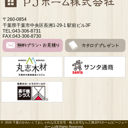
〒260-0854
千葉県千葉市中央区長洲1-29-1 駅前ビル3F
TEL:043-306-8731
FAX:043-306-8730
© 2016
千葉のかわいくておしゃれな注⽂住宅・輸⼊住宅なら⼯務店PJホーム(ピージェー
ホーム)
All Rights Reserved.