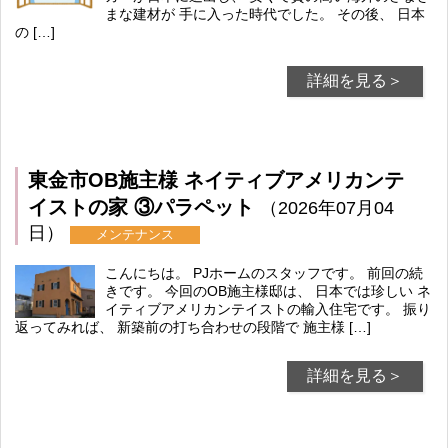
まな建材が 手に入った時代でした。 その後、 日本
の […]
詳細を見る＞
東金市OB施主様 ネイティブアメリカンテ
イストの家 ③パラペット
（2026年07月04
日）
メンテナンス
こんにちは。 PJホームのスタッフです。 前回の続
きです。 今回のOB施主様邸は、 日本では珍しい ネ
イティブアメリカンテイストの輸入住宅です。 振り
返ってみれば、 新築前の打ち合わせの段階で 施主様 […]
詳細を見る＞