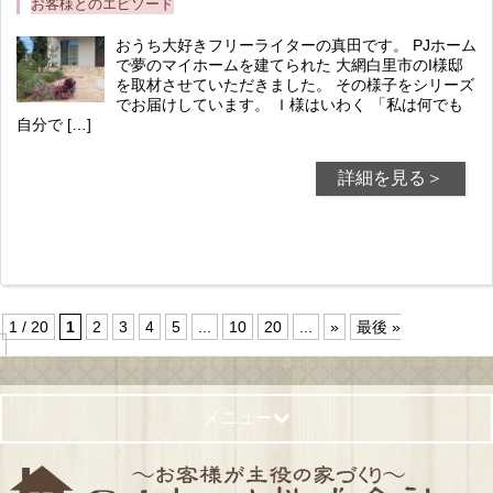
お客様とのエピソード
おうち大好きフリーライターの真田です。 PJホーム
で夢のマイホームを建てられた 大網白里市のI様邸
を取材させていただきました。 その様子をシリーズ
でお届けしています。 Ｉ様はいわく 「私は何でも
自分で […]
詳細を見る＞
1 / 20
1
2
3
4
5
...
10
20
...
»
最後 »
メニュー