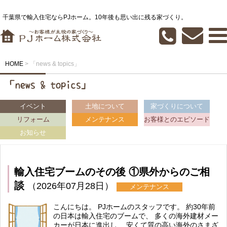
千葉県で輸入住宅ならPJホーム。10年後も思い出に残る家づくり。
HOME
>
「news & topics」
「news & topics」
イベント
土地について
家づくりについて
リフォーム
メンテナンス
お客様とのエピソード
お知らせ
輸入住宅ブームのその後 ①県外からのご相
談
（2026年07月28日）
メンテナンス
こんにちは。 PJホームのスタッフです。 約30年前
の日本は輸入住宅のブームで、 多くの海外建材メー
カーが日本に進出し、 安くて質の高い海外のさまざ