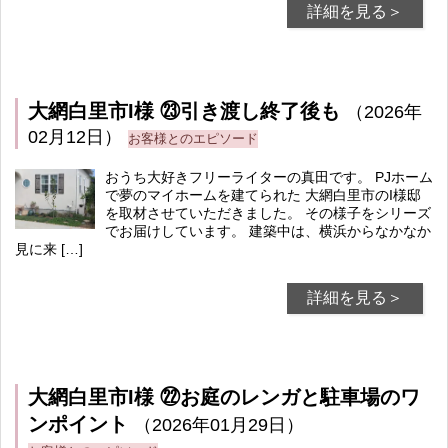
詳細を見る＞
大網白里市I様 ㉓引き渡し終了後も
（2026年
02月12日）
お客様とのエピソード
おうち大好きフリーライターの真田です。 PJホーム
で夢のマイホームを建てられた 大網白里市のI様邸
を取材させていただきました。 その様子をシリーズ
でお届けしています。 建築中は、横浜からなかなか
見に来 […]
詳細を見る＞
大網白里市I様 ㉒お庭のレンガと駐車場のワ
ンポイント
（2026年01月29日）