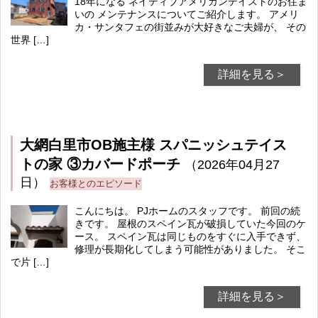
18年になる ネイティブアメリカンテイストのお住ま
いの メンテナンスについてご紹介します。 アメリ
カ・サンタフェの街並みが大好きなご夫婦が、 その
世界 […]
詳細を見る＞
大網白里市OB施主様 スパニッシュテイス
トの家 ③カバードポーチ
（2026年04月27
日）
お客様とのエピソード
こんにちは。 PJホームのスタッフです。 前回の続
きです。 屋根のスペイン瓦が破損していた今回のケ
ース。 スペイン瓦は同じものをすぐに入手できず、
修理が長期化してしまう可能性がありました。 そこ
で片 […]
詳細を見る＞