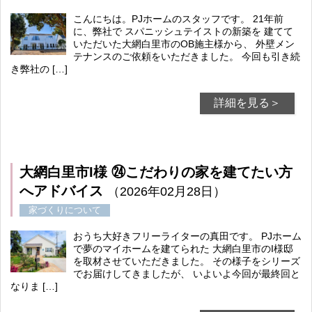
こんにちは。PJホームのスタッフです。 21年前
に、弊社で スパニッシュテイストの新築を 建てて
いただいた大網白里市のOB施主様から、 外壁メン
テナンスのご依頼をいただきました。 今回も引き続
き弊社の […]
詳細を見る＞
大網白里市I様 ㉔こだわりの家を建てたい方
へアドバイス
（2026年02月28日）
家づくりについて
おうち大好きフリーライターの真田です。 PJホーム
で夢のマイホームを建てられた 大網白里市のI様邸
を取材させていただきました。 その様子をシリーズ
でお届けしてきましたが、 いよいよ今回が最終回と
なりま […]