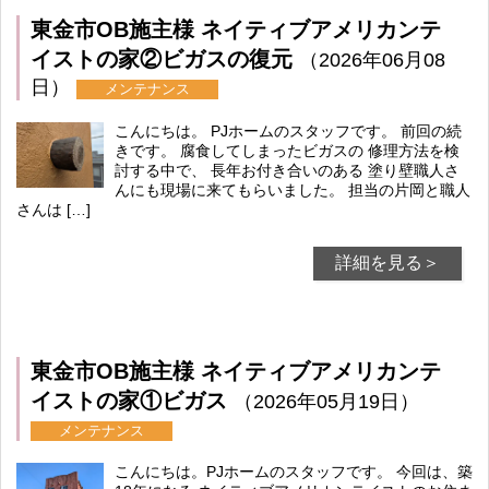
東金市OB施主様 ネイティブアメリカンテ
イストの家②ビガスの復元
（2026年06月08
日）
メンテナンス
こんにちは。 PJホームのスタッフです。 前回の続
きです。 腐食してしまったビガスの 修理方法を検
討する中で、 長年お付き合いのある 塗り壁職人さ
んにも現場に来てもらいました。 担当の片岡と職人
さんは […]
詳細を見る＞
東金市OB施主様 ネイティブアメリカンテ
イストの家①ビガス
（2026年05月19日）
メンテナンス
こんにちは。PJホームのスタッフです。 今回は、築