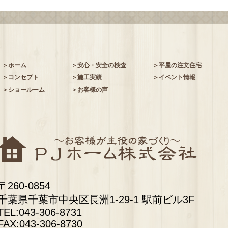
ホーム
安心・安全の検査
平屋の注⽂住宅
コンセプト
施工実績
イベント情報
ショールーム
お客様の声
〒260-0854
千葉県千葉市中央区長洲1-29-1 駅前ビル3F
TEL:043-306-8731
FAX:043-306-8730