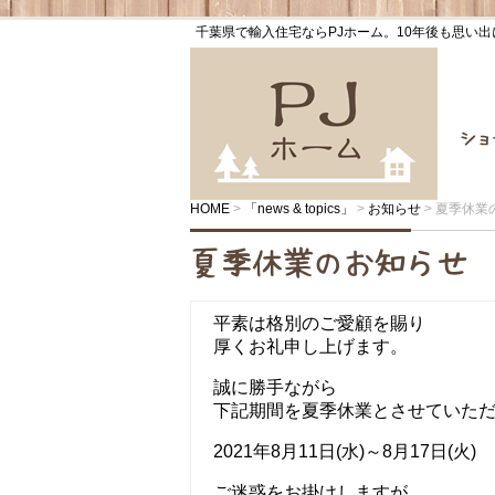
千葉県で輸入住宅ならPJホーム。10年後も思い
ショー
HOME
>
「news & topics」
>
お知らせ
>
夏季休業
夏季休業のお知らせ
平素は格別のご愛顧を賜り
厚くお礼申し上げます。
誠に勝手ながら
下記期間を夏季休業とさせていた
2021年8月11日(水)～8月17日(火)
ご迷惑をお掛けしますが