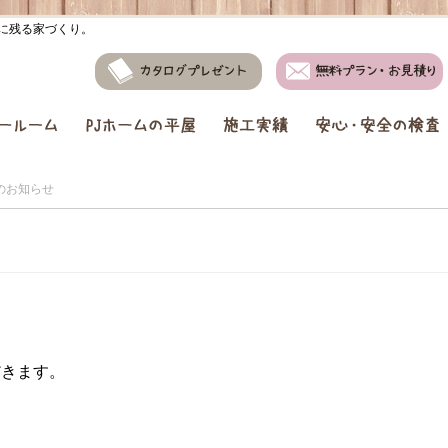
出に残る家づくり。
ルーム
PJホームの平屋
施工実績
安心・安全の検査
のお知らせ
だきます。