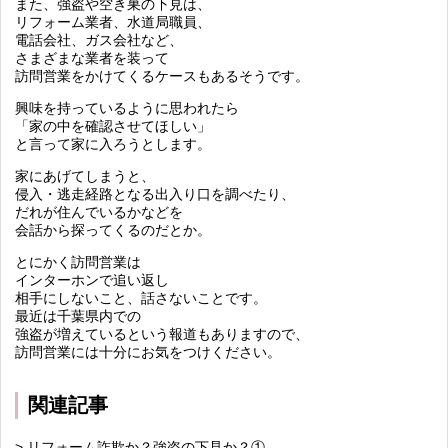
また、強盗や空き巣の下見は、
リフォーム業者、水道局職員、
電話会社、ガス会社など、
さまざまな業者を装って
訪問営業をかけてくるケースもあるそうです。
興味を持っているように思われたら
「家の中を確認させてほしい」
と言って家に入ろうとします。
家にあげてしまうと、
侵入・逃走経路となる出入り口を調べたり、
だれが住んでいるかなどを
会話から探ってくるのだとか。
とにかく訪問営業は
インターホンで追い返し
相手にしないこと、話さないことです。
最近は千葉県内での
強盗が増えているという報道もありますので、
訪問営業には十分にお気をつけください。
関連記事
> リフォーム詐欺か？強盗の下見か？①