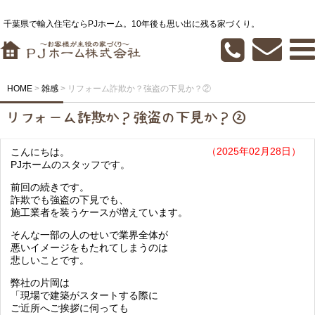
千葉県で輸入住宅ならPJホーム。10年後も思い出に残る家づくり。
HOME
>
雑感
>
リフォーム詐欺か？強盗の下見か？②
リフォーム詐欺か？強盗の下見か？②
（2025年02月28日）
こんにちは。
PJホームのスタッフです。
前回の続きです。
詐欺でも強盗の下見でも、
施工業者を装うケースが増えています。
そんな一部の人のせいで業界全体が
悪いイメージをもたれてしまうのは
悲しいことです。
弊社の片岡は
「現場で建築がスタートする際に
ご近所へご挨拶に伺っても